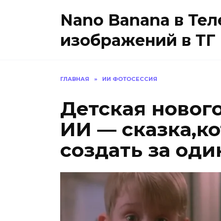
Перейти
Nano Banana в Тел
к
содержанию
изображений в ТГ
ГЛАВНАЯ
»
ИИ ФОТОСЕССИЯ
Детская новог
ИИ — сказка,к
создать за оди