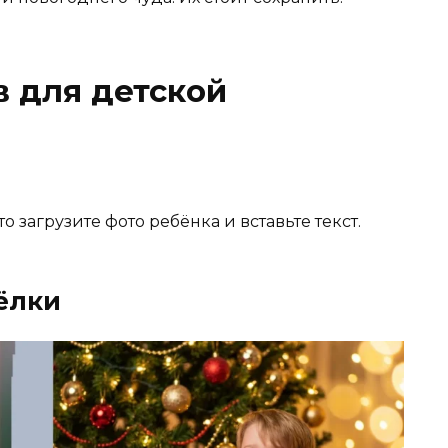
в для детской
 загрузите фото ребёнка и вставьте текст.
 ёлки