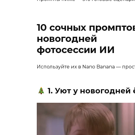
10 сочных промпто
новогодней
фотосессии ИИ
Используйте их в Nano Banana — просто
1. Уют у новогодней