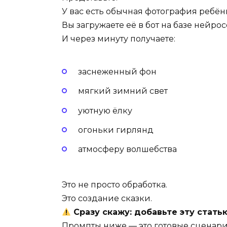
У вас есть обычная фотография ребёнк
Вы загружаете её в бот на базе нейрос
И через минуту получаете:
заснеженный фон
мягкий зимний свет
уютную ёлку
огоньки гирлянд
атмосферу волшебства
Это не просто обработка.
Это создание сказки.
Сразу скажу: добавьте эту статью
Промпты ниже — это готовые сценарии