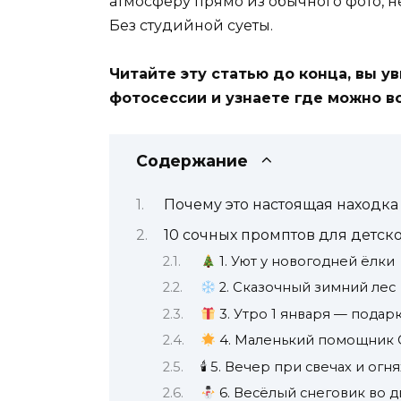
атмосферу прямо из обычного фото, не
Без студийной суеты.
Читайте эту статью до конца, вы 
фотосессии и узнаете где можно в
Содержание
Почему это настоящая находка
10 сочных промптов для детс
1. Уют у новогодней ёлки
2. Сказочный зимний лес
3. Утро 1 января — подар
4. Маленький помощник 
🕯 5. Вечер при свечах и огня
6. Весёлый снеговик во 