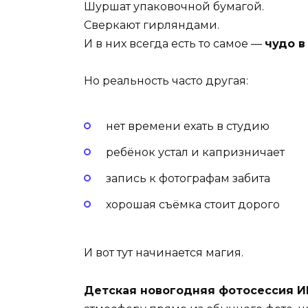
Шуршат упаковочной бумагой.
Сверкают гирляндами.
И в них всегда есть то самое —
чудо в
Но реальность часто другая:
нет времени ехать в студию
ребёнок устал и капризничает
запись к фотографам забита
хорошая съёмка стоит дорого
И вот тут начинается магия.
Детская новогодняя фотосессия И