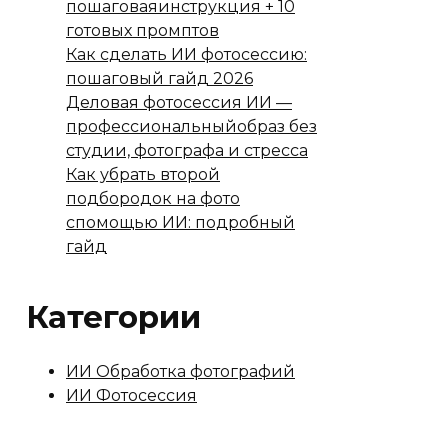
пошаговаяинструкция + 10
готовых промптов
Как сделать ИИ фотосессию:
пошаговый гайд 2026
Деловая фотосессия ИИ —
профессиональныйобраз без
студии, фотографа и стресса
Как убрать второй
подбородок на фото
спомощью ИИ: подробный
гайд
Категории
ИИ Обработка фотографий
ИИ Фотосессия