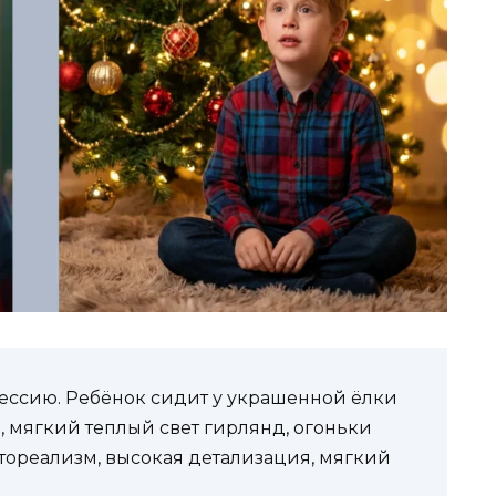
ессию. Ребёнок сидит у украшенной ёлки
 мягкий теплый свет гирлянд, огоньки
отореализм, высокая детализация, мягкий